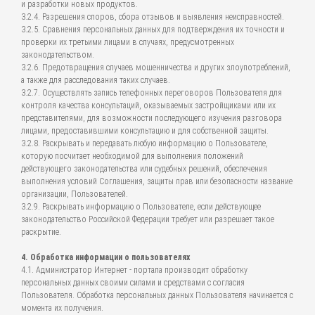
и разработки новых продуктов.
3.2.4. Разрешения споров, сбора отзывов и выявления неисправностей.
3.2.5. Сравнения персональных данных для подтверждения их точности и
проверки их третьими лицами в случаях, предусмотренных
законодательством.
3.2.6. Предотвращения случаев мошенничества и других злоупотреблений,
а также для расследования таких случаев.
3.2.7. Осуществлять запись телефонных переговоров Пользователя для
контроля качества консультаций, оказываемых застройщиками или их
представителями, для возможности последующего изучения разговора
лицами, предоставившими консультацию и для собственной защиты.
3.2.8. Раскрывать и передавать любую информацию о Пользователе,
которую посчитает необходимой для выполнения положений
действующего законодательства или судебных решений, обеспечения
выполнения условий Соглашения, защиты прав или безопасности название
организации, Пользователей.
3.2.9. Раскрывать информацию о Пользователе, если действующее
законодательство Российской Федерации требует или разрешает такое
раскрытие.
4. Обработка информации о пользователях
4.1. Администратор Интернет - портала производит обработку
персональных данных своими силами и средствами с согласия
Пользователя. Обработка персональных данных Пользователя начинается с
момента их получения.