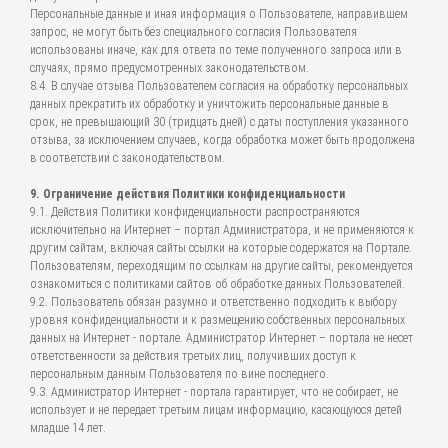
Персональные данные и иная информация о Пользователе, направившем
запрос, не могут быть без специального согласия Пользователя
использованы иначе, как для ответа по теме полученного запроса или в
случаях, прямо предусмотренных законодательством.
8.4. В случае отзыва Пользователем согласия на обработку персональных
данных прекратить их обработку и уничтожить персональные данные в
срок, не превышающий 30 (тридцать дней) с даты поступления указанного
отзыва, за исключением случаев, когда обработка может быть продолжена
в соответствии с законодательством.
9. Ограничение действия Политики конфиденциальности
9.1. Действия Политики конфиденциальности распространяются
исключительно на Интернет – портал Администратора, и не применяются к
другим сайтам, включая сайты ссылки на которые содержатся на Портале.
Пользователям, переходящим по ссылкам на другие сайты, рекомендуется
ознакомиться с политиками сайтов об обработке данных Пользователей.
9.2. Пользователь обязан разумно и ответственно подходить к выбору
уровня конфиденциальности и к размещению собственных персональных
данных на Интернет - портале. Администратор Интернет – портала не несет
ответственности за действия третьих лиц, получивших доступ к
персональным данным Пользователя по вине последнего.
9.3. Администратор Интернет - портала гарантирует, что не собирает, не
использует и не передает третьим лицам информацию, касающуюся детей
младше 14 лет.