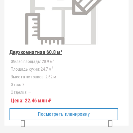
Двухкомнатная 60.8 м²
2
Жилая площадь:
20.9 м
2
Площадь кухни:
24.7 м
Высота потолков:
2.62 м
Этаж:
3
Отделка:
—
Цена:
22.46 млн ₽
Посмотреть планировку