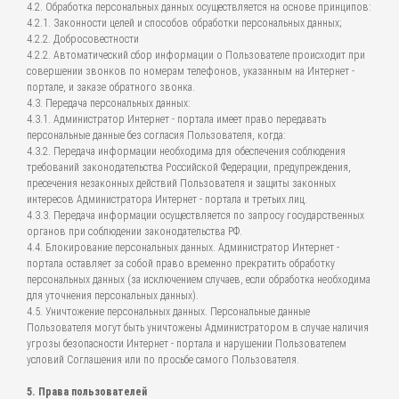
4.2. Обработка персональных данных осуществляется на основе принципов:
4.2.1. Законности целей и способов обработки персональных данных;
4.2.2. Добросовестности
4.2.2. Автоматический сбор информации о Пользователе происходит при
совершении звонков по номерам телефонов, указанным на Интернет -
портале, и заказе обратного звонка.
4.3. Передача персональных данных:
4.3.1. Администратор Интернет - портала имеет право передавать
персональные данные без согласия Пользователя, когда:
4.3.2. Передача информации необходима для обеспечения соблюдения
требований законодательства Российской Федерации, предупреждения,
пресечения незаконных действий Пользователя и защиты законных
интересов Администратора Интернет - портала и третьих лиц.
4.3.3. Передача информации осуществляется по запросу государственных
органов при соблюдении законодательства РФ.
4.4. Блокирование персональных данных. Администратор Интернет -
портала оставляет за собой право временно прекратить обработку
персональных данных (за исключением случаев, если обработка необходима
для уточнения персональных данных).
4.5. Уничтожение персональных данных. Персональные данные
Пользователя могут быть уничтожены Администратором в случае наличия
угрозы безопасности Интернет - портала и нарушении Пользователем
условий Соглашения или по просьбе самого Пользователя.
5. Права пользователей