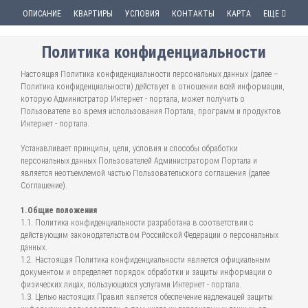
ОПИСАНИЕ
КВАРТИРЫ
УСЛОВИЯ
КОНТАКТЫ
КАРТА
ЕЩЕ
Политика конфиденциальности
Настоящая Политика конфиденциальности персональных данных (далее –
Политика конфиденциальности) действует в отношении всей информации,
которую Администратор Интернет - портала, может получить о
Пользователе во время использования Портала, программ и продуктов
Интернет - портала.
Устанавливает принципы, цели, условия и способы обработки
персональных данных Пользователей Администратором Портала и
является неотъемлемой частью Пользовательского соглашения (далее
Соглашение).
1.Общие положения
1.1. Политика конфиденциальности разработана в соответствии с
действующим законодательством Российской Федерации о персональных
данных.
1.2. Настоящая Политика конфиденциальности является официальным
документом и определяет порядок обработки и защиты информации о
физических лицах, пользующихся услугами Интернет - портала.
1.3. Целью настоящих Правил является обеспечение надлежащей защиты