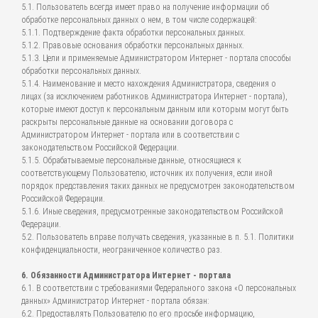
5.1. Пользователь всегда имеет право на получение информации об
обработке персональных данных о нем, в том числе содержащей:
5.1.1. Подтверждение факта обработки персональных данных.
5.1.2. Правовые основания обработки персональных данных.
5.1.3. Цели и применяемые Администратором Интернет - портала способы
обработки персональных данных.
5.1.4. Наименование и место нахождения Администратора, сведения о
лицах (за исключением работников Администратора Интернет - портала),
которые имеют доступ к персональным данным или которым могут быть
раскрыты персональные данные на основании договора с
Администратором Интернет - портала или в соответствии с
законодательством Российской Федерации.
5.1.5. Обрабатываемые персональные данные, относящиеся к
соответствующему Пользователю, источник их получения, если иной
порядок представления таких данных не предусмотрен законодательством
Российской Федерации.
5.1.6. Иные сведения, предусмотренные законодательством Российской
Федерации.
5.2. Пользователь вправе получать сведения, указанные в п. 5.1. Политики
конфиденциальности, неограниченное количество раз.
6. Обязанности Администратора Интернет - портала
6.1. В соответствии с требованиями Федерального закона «О персональных
данных» Администратор Интернет - портала обязан:
6.2. Предоставлять Пользователю по его просьбе информацию,