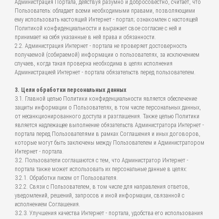
Администрация Портала, действуя разумно и добросовестно, считает, что
Пользователь: обладает всеми необходимыми правами, позволяющими
ему использовать настоящий Интернет - портал; ознакомлен с настоящей
Политикой конфиденциальности и выражает свое согласие с ней и
принимает на себя указанные в ней права и обязанности.
2.2. Администрация Интернет - портала не проверяет достоверность
получаемой (собираемой) информации о пользователях, за исключением
случаев, когда такая проверка необходима в целях исполнения
Администрацией Интернет - портала обязательств перед пользователем.
3. Цели обработки персональных данных
3.1. Главной целью Политики конфиденциальности является обеспечение
защиты информации о Пользователях, в том числе персональных данных,
от несанкционированного доступа и разглашения. Также целью Политики
является надлежащее выполнение обязательств Администратора Интернет -
портала перед Пользователями в рамках Соглашения и иных договоров,
которые могут быть заключены между Пользователем и Администратором
Интернет - портала.
3.2. Пользователи соглашаются с тем, что Администратор Интернет -
портала также может использовать их персональные данные в целях:
3.2.1. Обработки писем от Пользователя.
3.2.2. Связи с Пользователем, в том числе для направления ответов,
уведомлений, решений, запросов и иной информации, связанной с
исполнением Соглашения.
3.2.3. Улучшения качества Интернет - портала, удобства его использования